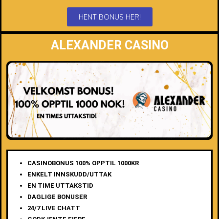
HENT BONUS HER!
ALEXANDER CASINO
CASINOBONUS 100% OPPTIL 1000KR
ENKELT INNSKUDD/UTTAK
EN TIME UTTAKSTID
DAGLIGE BONUSER
24/7 LIVE CHATT