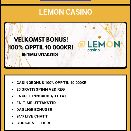
LEMON CASINO
CASINOBONUS 100% OPPTIL 10.000KR
20 GRATISSPINN VED REG
ENKELT INNSKUDD/UTTAK
EN TIME UTTAKSTID
DAGLIGE BONUSER
24/7 LIVE CHATT
GODKJENTE EIERE