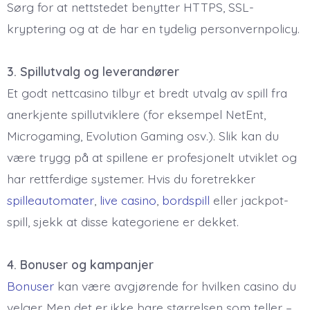
Sørg for at nettstedet benytter HTTPS, SSL-
kryptering og at de har en tydelig personvernpolicy.
3. Spillutvalg og leverandører
Et godt nettcasino tilbyr et bredt utvalg av spill fra
anerkjente spillutviklere (for eksempel NetEnt,
Microgaming, Evolution Gaming osv.). Slik kan du
være trygg på at spillene er profesjonelt utviklet og
har rettferdige systemer. Hvis du foretrekker
spilleautomater
,
live casino
,
bordspill
eller jackpot-
spill, sjekk at disse kategoriene er dekket.
4. Bonuser og kampanjer
Bonuser
kan være avgjørende for hvilken casino du
velger. Men det er ikke bare størrelsen som teller –