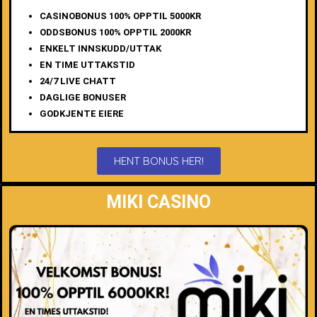
CASINOBONUS 100% OPPTIL 5000KR
ODDSBONUS 100% OPPTIL 2000KR
ENKELT INNSKUDD/UTTAK
EN TIME UTTAKSTID
24/7 LIVE CHATT
DAGLIGE BONUSER
GODKJENTE EIERE
HENT BONUS HER!
MIKI CASINO