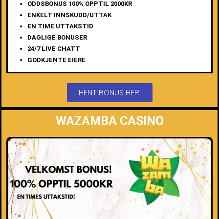
ODDSBONUS 100% OPPTIL 2000KR
ENKELT INNSKUDD/UTTAK
EN TIME UTTAKSTID
DAGLIGE BONUSER
24/7 LIVE CHATT
GODKJENTE EIERE
HENT BONUS HER!
WAZAMBA CASINO