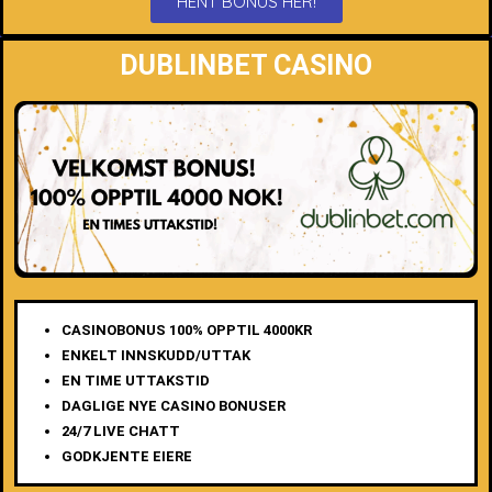
HENT BONUS HER!
DUBLINBET CASINO
CASINOBONUS 100% OPPTIL 4000KR
ENKELT INNSKUDD/UTTAK
EN TIME UTTAKSTID
DAGLIGE NYE CASINO BONUSER
24/7 LIVE CHATT
GODKJENTE EIERE