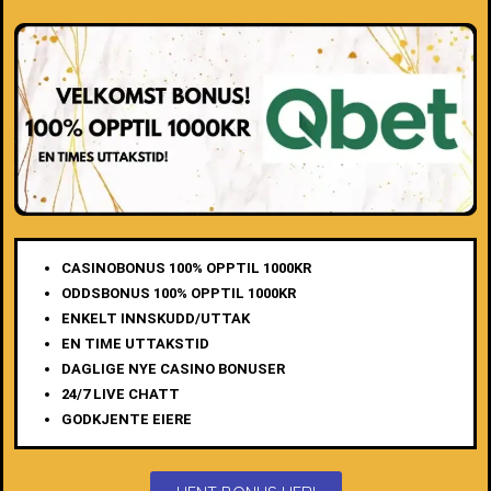
CASINOBONUS 100% OPPTIL 1000KR
ODDSBONUS 100% OPPTIL 1000KR
ENKELT INNSKUDD/UTTAK
EN TIME UTTAKSTID
DAGLIGE NYE CASINO BONUSER
24/7 LIVE CHATT
GODKJENTE EIERE