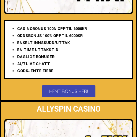
CASINOBONUS 100% OPPTIL 6000KR
ODDSBONUS 100% OPPTIL 6000KR
ENKELT INNSKUDD/UTTAK
EN TIME UTTAKSTID
DAGLIGE BONUSER
24/7 LIVE CHATT
GODKJENTE EIERE
HENT BONUS HER!
ALLYSPIN CASINO