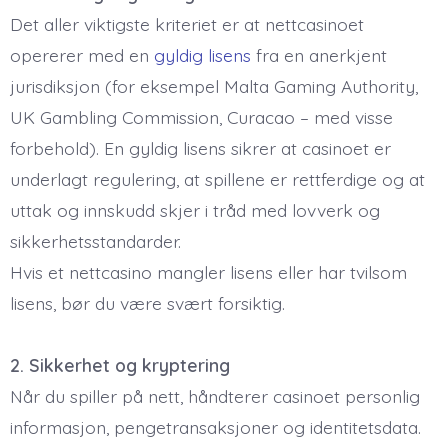
Det aller viktigste kriteriet er at nettcasinoet
opererer med en
gyldig lisens
fra en anerkjent
jurisdiksjon (for eksempel Malta Gaming Authority,
UK Gambling Commission, Curacao – med visse
forbehold). En gyldig lisens sikrer at casinoet er
underlagt regulering, at spillene er rettferdige og at
uttak og innskudd skjer i tråd med lovverk og
sikkerhetsstandarder.
Hvis et nettcasino mangler lisens eller har tvilsom
lisens, bør du være svært forsiktig.
2. Sikkerhet og kryptering
Når du spiller på nett, håndterer casinoet personlig
informasjon, pengetransaksjoner og identitetsdata.