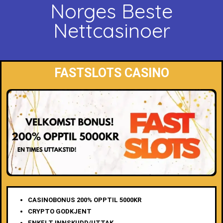
Norges Beste
Nettcasinoer
FASTSLOTS CASINO
CASINOBONUS 200% OPPTIL 5000KR
CRYPTO GODKJENT
ENKELT INNSKUDD/UTTAK