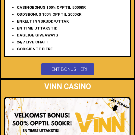
CASINOBONUS 100% OPPTIL 5000KR
ODDSBONUS 100% OPPTIL 2000KR
ENKELT INNSKUDD/UTTAK
EN TIME UTTAKSTID
DAGLIGE GIVEAWAYS
24/7 LIVE CHATT
GODKJENTE EIERE
HENT BONUS HER!
VINN CASINO