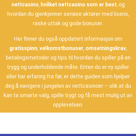
nettcasino
,
hvilket nettcasino som er best
, og
hvordan du gjenkjenner seriøse aktører med lisens,
raske uttak og gode bonuser.
Her finner du også oppdatert informasjon om
gratisspinn
,
velkomstbonuser
,
omsetningskrav
,
betalingsmetoder og tips til hvordan du spiller på en
trygg og underholdende måte. Enten du er ny spiller
eller har erfaring fra før, er dette guiden som hjelper
deg å navigere i jungelen av nettcasinoer – slik at du
kan ta smarte valg, spille trygt og få mest mulig ut av
opplevelsen.