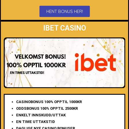
HENT BONUS HER!
IBET CASINO
CASINOBONUS 100% OPPTIL 1000KR
ODDSBONUS 100% OPPTIL 2500KR
ENKELT INNSKUDD/UTTAK
EN TIME UTTAKSTID
DAGLIGE NYE CASINO BONUSER