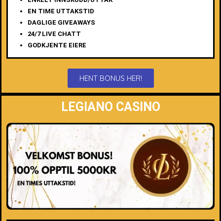
EN TIME UTTAKSTID
DAGLIGE GIVEAWAYS
24/7 LIVE CHATT
GODKJENTE EIERE
HENT BONUS HER!
LEGIANO CASINO