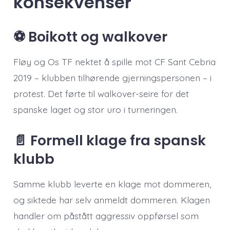
konsekvenser
⚽ Boikott og walkover
Fløy og Os TF nektet å spille mot CF Sant Cebria
2019 – klubben tilhørende gjerningspersonen – i
protest. Det førte til walkover-seire for det
spanske laget og stor uro i turneringen.
📄 Formell klage fra spansk
klubb
Samme klubb leverte en klage mot dommeren,
og siktede har selv anmeldt dommeren. Klagen
handler om påstått aggressiv oppførsel som