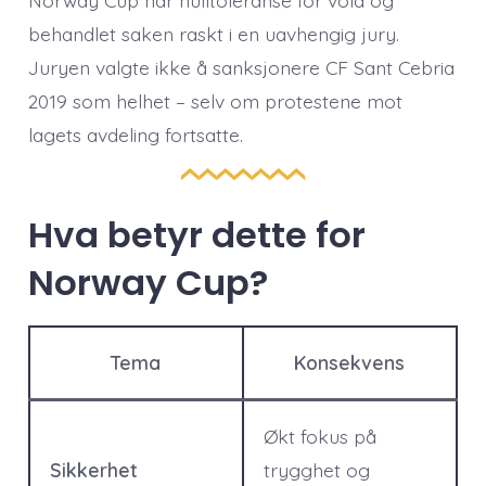
Norway Cup har nulltoleranse for vold og
behandlet saken raskt i en uavhengig jury.
Juryen valgte ikke å sanksjonere CF Sant Cebria
2019 som helhet – selv om protestene mot
lagets avdeling fortsatte.
Hva betyr dette for
Norway Cup?
Tema
Konsekvens
Økt fokus på
Sikkerhet
trygghet og