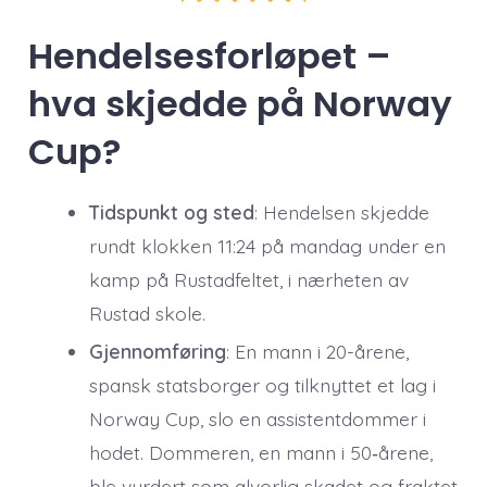
Hendelsesforløpet –
hva skjedde på Norway
Cup?
Tidspunkt og sted
: Hendelsen skjedde
rundt klokken 11:24 på mandag under en
kamp på Rustadfeltet, i nærheten av
Rustad skole.
Gjennomføring
: En mann i 20-årene,
spansk statsborger og tilknyttet et lag i
Norway Cup, slo en assistentdommer i
hodet. Dommeren, en mann i 50‑årene,
ble vurdert som alvorlig skadet og fraktet