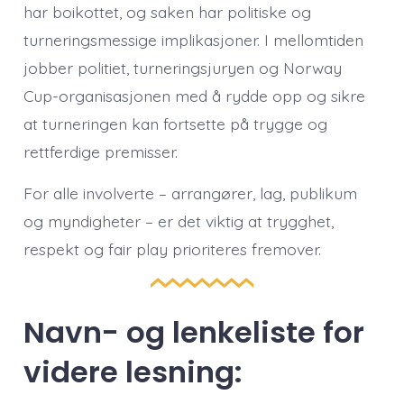
har boikottet, og saken har politiske og
turneringsmessige implikasjoner. I mellomtiden
jobber politiet, turneringsjuryen og Norway
Cup-organisasjonen med å rydde opp og sikre
at turneringen kan fortsette på trygge og
rettferdige premisser.
For alle involverte – arrangører, lag, publikum
og myndigheter – er det viktig at trygghet,
respekt og fair play prioriteres fremover.
Navn- og lenkeliste for
videre lesning: