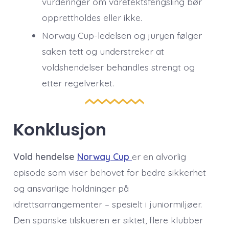
vurderinger om varetektsfengsling bør
opprettholdes eller ikke.
Norway Cup-ledelsen og juryen følger
saken tett og understreker at
voldshendelser behandles strengt og
etter regelverket.
Konklusjon
Vold hendelse
Norway Cup
er en alvorlig
episode som viser behovet for bedre sikkerhet
og ansvarlige holdninger på
idrettsarrangementer – spesielt i juniormiljøer.
Den spanske tilskueren er siktet, flere klubber