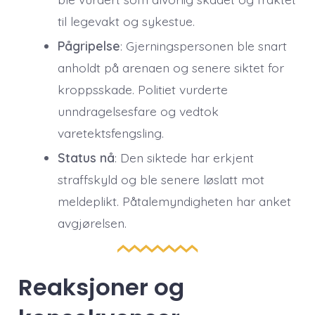
til legevakt og sykestue.
Pågripelse
: Gjerningspersonen ble snart
anholdt på arenaen og senere siktet for
kroppsskade. Politiet vurderte
unndragelsesfare og vedtok
varetektsfengsling.
Status nå
: Den siktede har erkjent
straffskyld og ble senere løslatt mot
meldeplikt. Påtalemyndigheten har anket
avgjørelsen.
Reaksjoner og