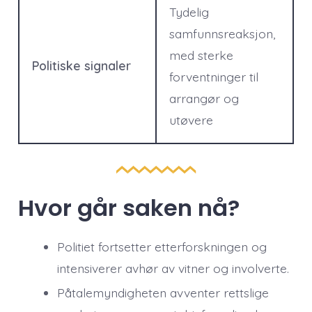
Tydelig
samfunnsreaksjon,
med sterke
Politiske signaler
forventninger til
arrangør og
utøvere
Hvor går saken nå?
Politiet fortsetter etterforskningen og
intensiverer avhør av vitner og involverte.
Påtalemyndigheten avventer rettslige