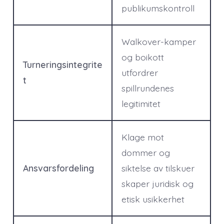
publikumskontroll
Walkover-kamper
og boikott
Turneringsintegrite
utfordrer
t
spillrundenes
legitimitet
Klage mot
dommer og
Ansvarsfordeling
siktelse av tilskuer
skaper juridisk og
etisk usikkerhet